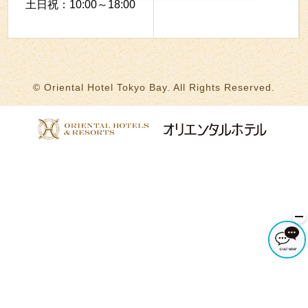
土日祝：10:00～18:00
© Oriental Hotel Tokyo Bay. All Rights Reserved.