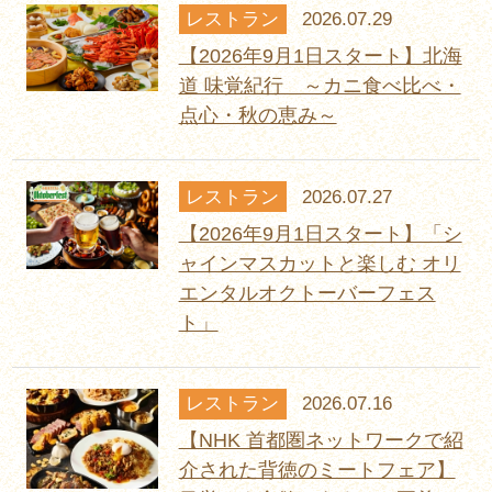
レストラン
2026.07.29
【2026年9月1日スタート】北海
道 味覚紀行 ～カニ食べ比べ・
点心・秋の恵み～
レストラン
2026.07.27
【2026年9月1日スタート】「シ
ャインマスカットと楽しむ オリ
エンタルオクトーバーフェス
ト」
レストラン
2026.07.16
【NHK 首都圏ネットワークで紹
介された背徳のミートフェア】