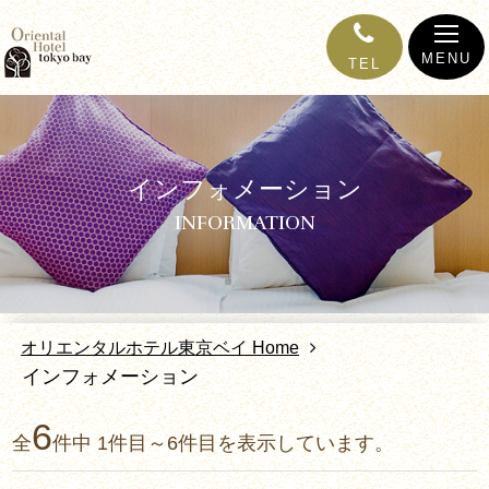
MENU
TEL
インフォメーション
INFORMATION
オリエンタルホテル東京ベイ Home
インフォメーション
6
全
件中 1件目～6件目を表示しています。