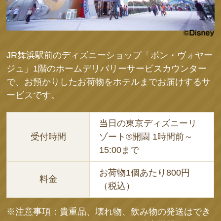
JR舞浜駅前のディズニーショップ「ボン・ヴォヤー
ジュ」1階のホームデリバリーサービスカウンター
で、お預かりしたお荷物をホテルまでお届けするサ
ービスです。
当日の東京ディズニーリ
受付時間
ゾート®開園 1時間前～
15:00まで
お荷物1個あたり800円
料金
（税込）
※注意事項：貴重品、壊れ物、飲み物の発送はでき