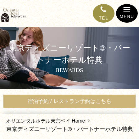
MENU
TEL
東京ディズニーリゾート®・パー
トナーホテル特典
REWARDS
宿泊予約 / レストラン予約はこちら
オリエンタルホテル東京ベイ Home
東京ディズニーリゾート®・パートナーホテル特典