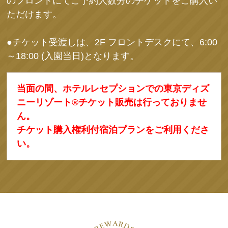
のフロントにてご予約人数分のチケットをご購入い
ただけます。
●チケット受渡しは、2F フロントデスクにて、6:00
～18:00 (入園当日)となります。
当面の間、ホテルレセプションでの東京ディズ
ニーリゾート®チケット販売は行っておりませ
ん。
チケット購入権利付宿泊プランをご利用くださ
い。