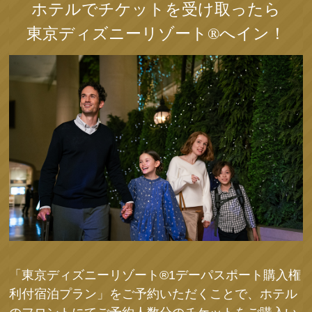
ホテルでチケットを受け取ったら
東京ディズニーリゾート®へイン！
「東京ディズニーリゾート®1デーパスポート購入権
利付宿泊プラン」をご予約いただくことで、ホテル