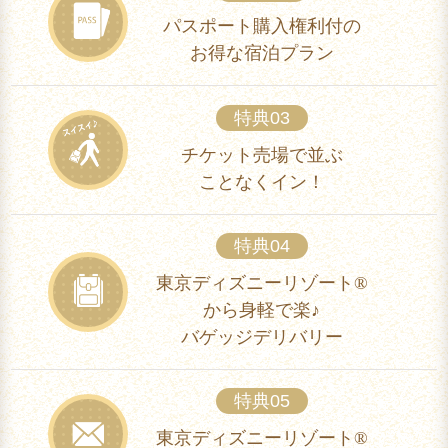
パスポート購入権利付の
お得な宿泊プラン
特典03
チケット売場で並ぶ
ことなくイン！
特典04
東京ディズニーリゾート®
から身軽で楽♪
バゲッジデリバリー
特典05
東京ディズニーリゾート®