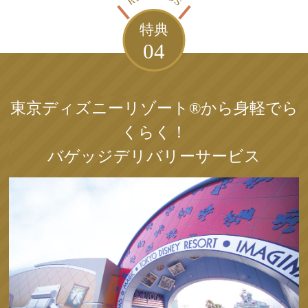
特典
04
東京ディズニーリゾート®から身軽でら
くらく！
バゲッジデリバリーサービス