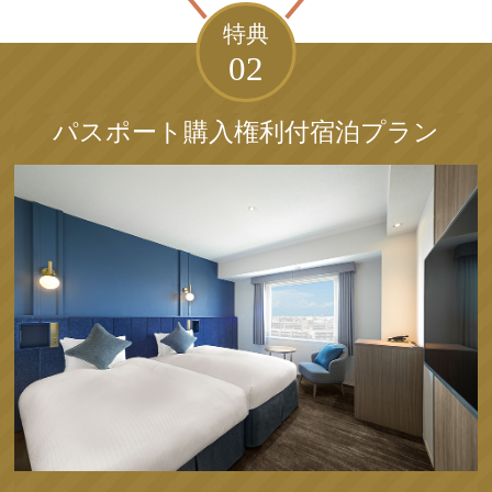
特典
02
パスポート購入権利付宿泊プラン