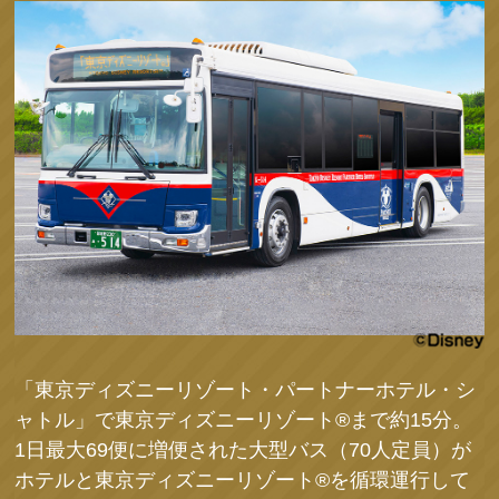
「東京ディズニーリゾート・パートナーホテル・シ
ャトル」で東京ディズニーリゾート®まで約15分。
1日最大69便に増便された大型バス（70人定員）が
ホテルと東京ディズニーリゾート®を循環運行して