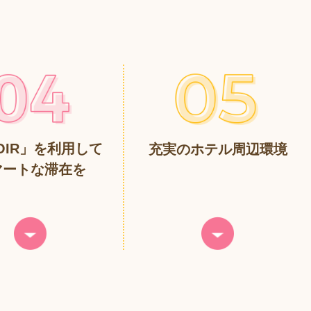
OIR」を
利用して
充実のホテル
周辺環境
マートな滞在を