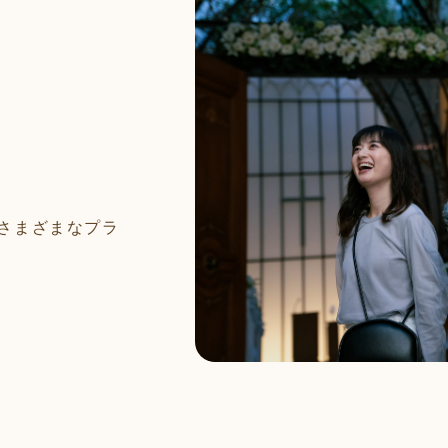
さまざまなプラ