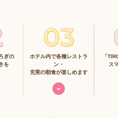
ろぎの
ホテル内で各種レストラ
「TIR
きを
ン・
ス
充実の朝食が楽しめます