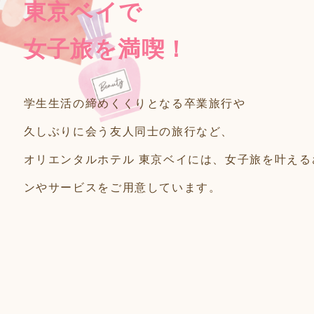
東京ベイで
女子旅を満喫！
学生生活の締めくくりとなる卒業旅行や
久しぶりに会う友人同士の旅行など、
オリエンタルホテル 東京ベイには、女子旅を叶える
ンやサービスをご用意しています。