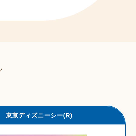
東京ディズニーシー(R)