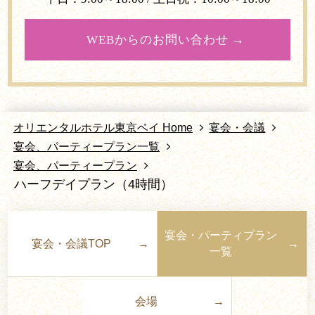
WEBからのお問い合わせ
オリエンタルホテル東京ベイ Home
宴会・会議
宴会、パーティープラン一覧
宴会、パーティープラン
ハーフデイプラン（4時間）
宴会・パーティプラン
宴会・会議TOP
一覧
会場