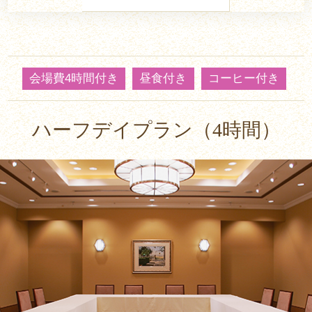
会場費4時間付き
昼食付き
コーヒー付き
ハーフデイプラン（4時間）