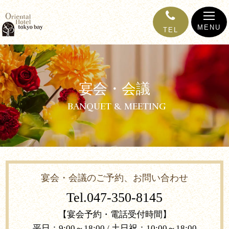
MENU
TEL
宴会・会議
BANQUET & MEETING
宴会・会議の
ご予約、お問い合わせ
Tel.
047-350-8145
【宴会予約・電話受付時間】
平日：9:00～18:00 / 土日祝：10:00～18:00