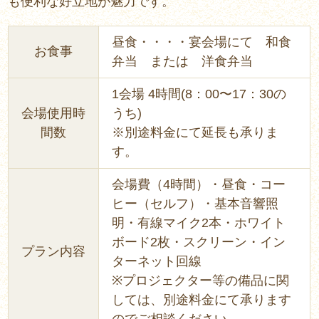
も便利な好立地が魅力です。
昼食・・・・宴会場にて 和食
お食事
弁当 または 洋食弁当
1会場 4時間(8：00〜17：30の
会場使用時
うち)
間数
※別途料金にて延長も承りま
す。
会場費（4時間）・昼食・コー
ヒー（セルフ）・基本音響照
明・有線マイク2本・ホワイト
ボード2枚・スクリーン・イン
プラン内容
ターネット回線
※プロジェクター等の備品に関
しては、別途料金にて承ります