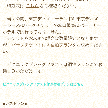
時刻表は
こちら
をご確認ください。
・当面の間、東京ディズニーランド® 東京ディズニ
ーシー®のパークチケットの窓口販売はパートナー
ホテルでは行っておりません。
チケットをお求めの場合は数量限定となります
が、
パークチケット付き宿泊プラン
をお求めくださ
い。
・ピクニックブレックファストは宿泊プランにてお
楽しみいただけます。
ピクニックブレックファスト付き宿泊プランはこちら
■レストラン■